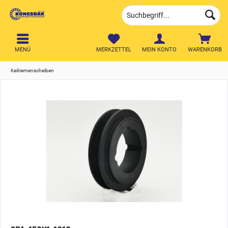
MENÜ
MERKZETTEL
MEIN KONTO
WARENKORB
Keilriemenscheiben