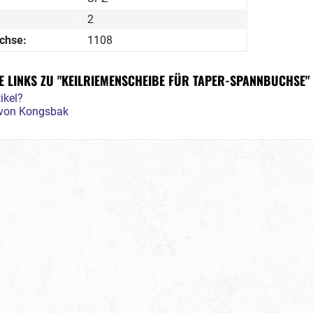
2
chse:
1108
 LINKS ZU "KEILRIEMENSCHEIBE FÜR TAPER-SPANNBUCHSE"
ikel?
l von Kongsbak