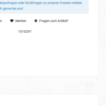
reisanfragen oder Rückfragen zu unseren Preisen melden
ch gerne bei uns!
en
Merken
Fragen zum Artikel?
1010297