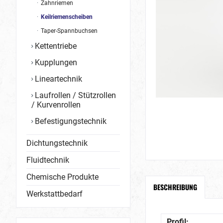
Zahnriemen
Keilriemenscheiben
Taper-Spannbuchsen
Kettentriebe
Kupplungen
Lineartechnik
Laufrollen / Stützrollen
/ Kurvenrollen
Befestigungstechnik
Dichtungstechnik
Fluidtechnik
Chemische Produkte
BESCHREIBUNG
Werkstattbedarf
Profil: