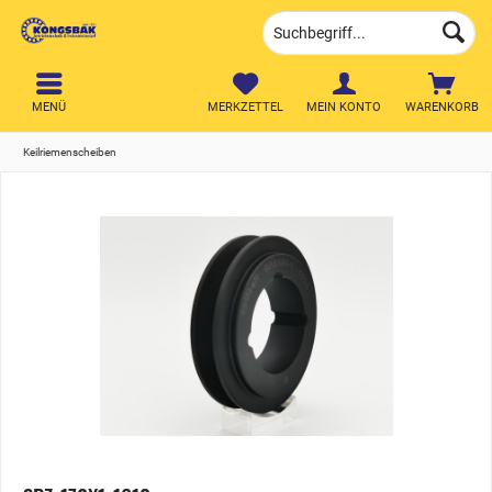
MENÜ
MERKZETTEL
MEIN KONTO
WARENKORB
Keilriemenscheiben