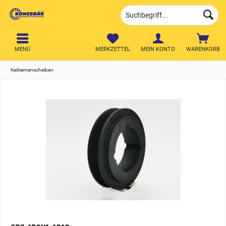
MENÜ
MERKZETTEL
MEIN KONTO
WARENKORB
Keilriemenscheiben