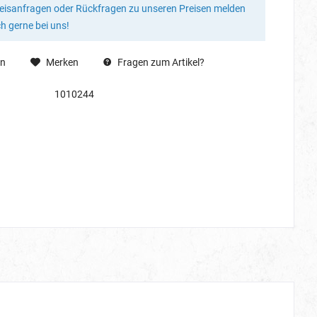
reisanfragen oder Rückfragen zu unseren Preisen melden
ch gerne bei uns!
en
Merken
Fragen zum Artikel?
1010244