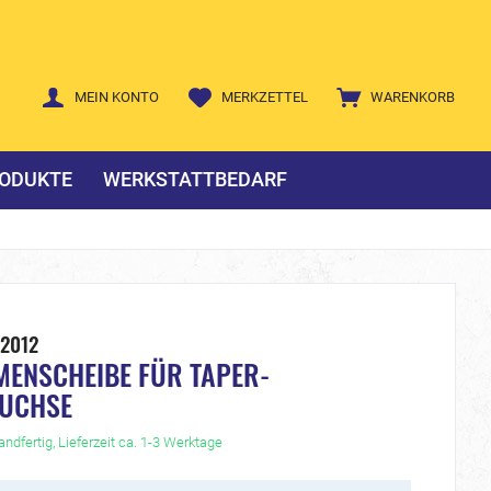
MEIN KONTO
MERKZETTEL
WARENKORB
ODUKTE
WERKSTATTBEDARF
-2012
MENSCHEIBE FÜR TAPER-
UCHSE
ndfertig, Lieferzeit ca. 1-3 Werktage