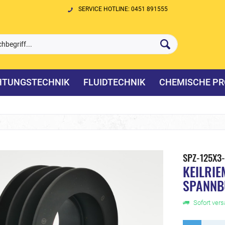
SERVICE HOTLINE: 0451 891555
HTUNGSTECHNIK
FLUIDTECHNIK
CHEMISCHE PR
SPZ-125X3
KEILRIE
SPANNB
Sofort versa