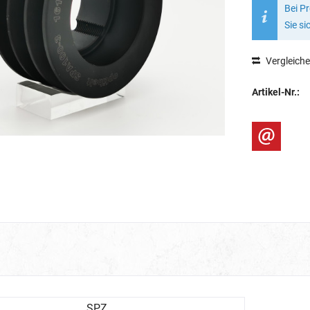
Bei P
Sie si
Vergleich
Artikel-Nr.:
SPZ