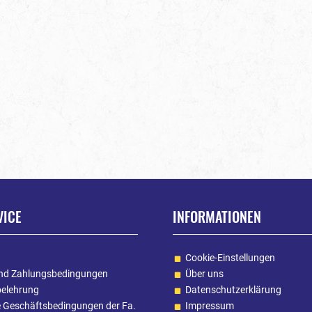
VICE
INFORMATIONEN
Cookie-Einstellungen
nd Zahlungsbedingungen
Über uns
belehrung
Datenschutzerklärung
e Geschäftsbedingungen der Fa.
Impressum