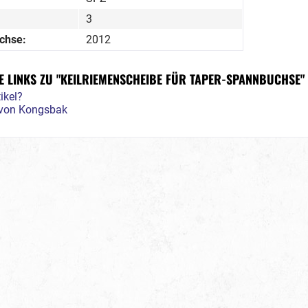
3
chse:
2012
 LINKS ZU "KEILRIEMENSCHEIBE FÜR TAPER-SPANNBUCHSE"
ikel?
l von Kongsbak