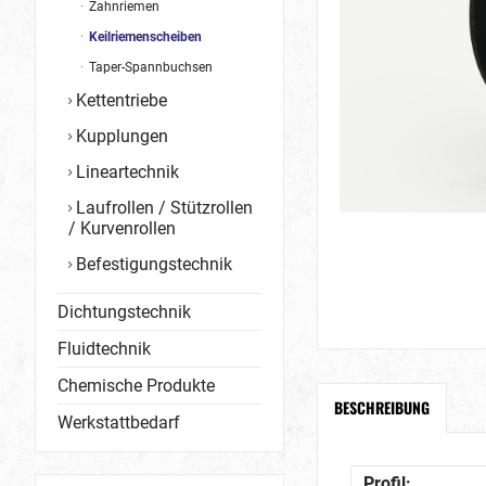
Zahnriemen
Keilriemenscheiben
Taper-Spannbuchsen
Kettentriebe
Kupplungen
Lineartechnik
Laufrollen / Stützrollen
/ Kurvenrollen
Befestigungstechnik
Dichtungstechnik
Fluidtechnik
Chemische Produkte
BESCHREIBUNG
Werkstattbedarf
Profil: