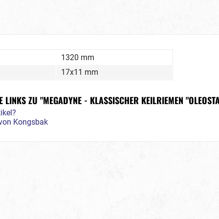
1320 mm
17x11 mm
 LINKS ZU "MEGADYNE - KLASSISCHER KEILRIEMEN "OLEOSTA
ikel?
l von Kongsbak