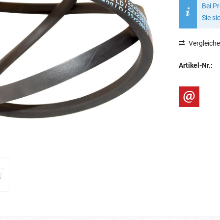
Bei P
Sie si
Vergleich
Artikel-Nr.: