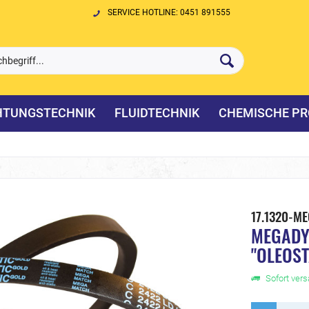
SERVICE HOTLINE: 0451 891555
HTUNGSTECHNIK
FLUIDTECHNIK
CHEMISCHE PR
17.1320-M
MEGADYN
"OLEOST
Sofort versa