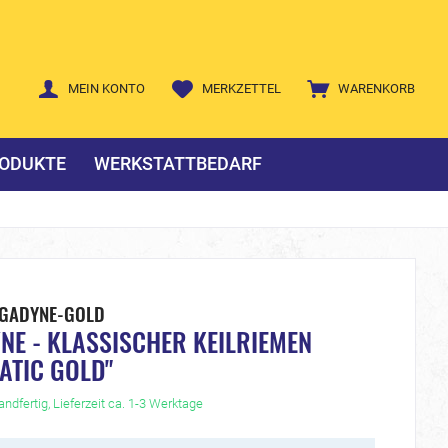
MEIN KONTO
MERKZETTEL
WARENKORB
ODUKTE
WERKSTATTBEDARF
EGADYNE-GOLD
E - KLASSISCHER KEILRIEMEN
ATIC GOLD"
ndfertig, Lieferzeit ca. 1-3 Werktage