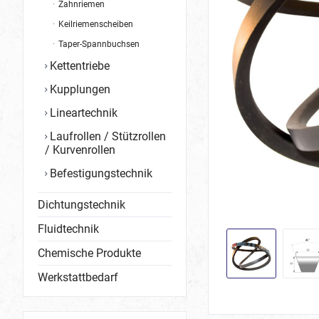
Zahnriemen
Keilriemenscheiben
Taper-Spannbuchsen
Kettentriebe
Kupplungen
Lineartechnik
Laufrollen / Stützrollen
/ Kurvenrollen
Befestigungstechnik
Dichtungstechnik
Fluidtechnik
Chemische Produkte
Werkstattbedarf