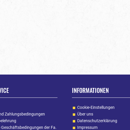
VICE
INFORMATIONEN
Cookie-Einstellungen
nd Zahlungsbedingungen
Über uns
belehrung
Datenschutzerklärung
e Geschäftsbedingungen der Fa.
Impressum