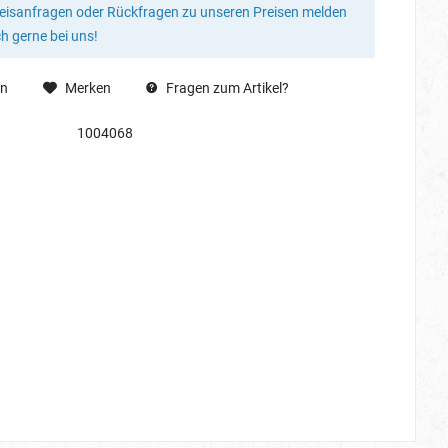
reisanfragen oder Rückfragen zu unseren Preisen melden
ch gerne bei uns!
en
Merken
Fragen zum Artikel?
1004068