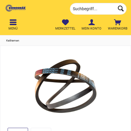
MENÜ
MERKZETTEL
MEIN KONTO
WARENKORB
Keilriemen