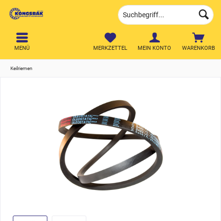
MENÜ
MERKZETTEL
MEIN KONTO
WARENKORB
Keilriemen