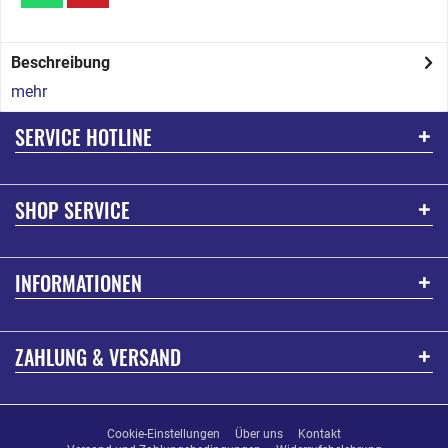
Beschreibung
mehr
SERVICE HOTLINE
SHOP SERVICE
INFORMATIONEN
ZAHLUNG & VERSAND
Cookie-Einstellungen
Über uns
Kontakt