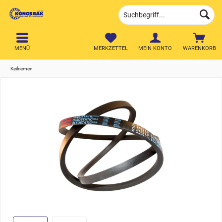
MENÜ
MERKZETTEL
MEIN KONTO
WARENKORB
Keilriemen