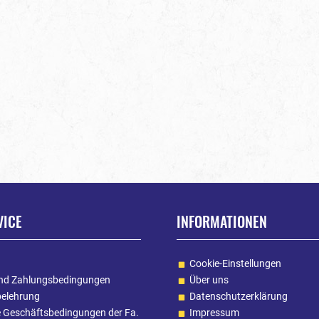
VICE
INFORMATIONEN
Cookie-Einstellungen
nd Zahlungsbedingungen
Über uns
belehrung
Datenschutzerklärung
e Geschäftsbedingungen der Fa.
Impressum