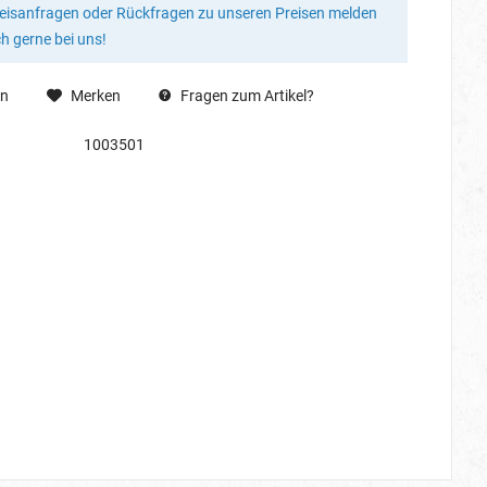
reisanfragen oder Rückfragen zu unseren Preisen melden
ch gerne bei uns!
en
Merken
Fragen zum Artikel?
1003501