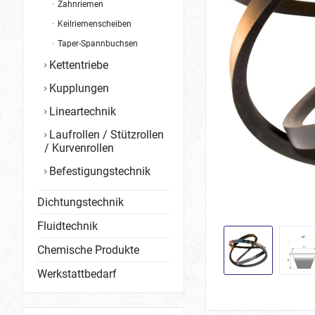
Zahnriemen
Keilriemenscheiben
Taper-Spannbuchsen
Kettentriebe
Kupplungen
Lineartechnik
Laufrollen / Stützrollen
/ Kurvenrollen
Befestigungstechnik
Dichtungstechnik
Fluidtechnik
Chemische Produkte
Werkstattbedarf