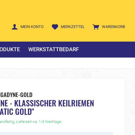
MEIN KONTO
MERKZETTEL
WARENKORB
ODUKTE
WERKSTATTBEDARF
EGADYNE-GOLD
E - KLASSISCHER KEILRIEMEN
ATIC GOLD"
ndfertig, Lieferzeit ca. 1-3 Werktage