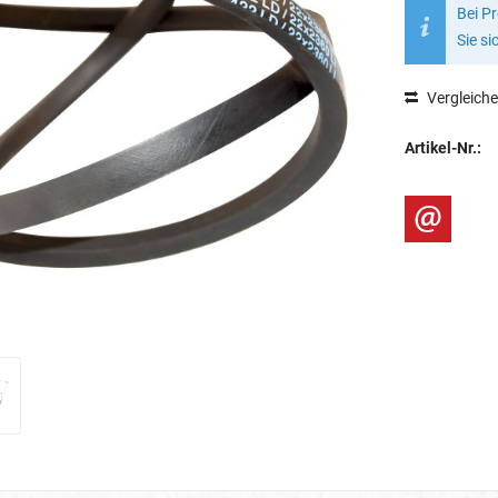
Bei P
Sie si
Vergleich
Artikel-Nr.: