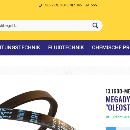
SERVICE HOTLINE: 0451 891555
HTUNGSTECHNIK
FLUIDTECHNIK
CHEMISCHE PR
13.1600-M
MEGADYN
"OLEOST
Sofort versa