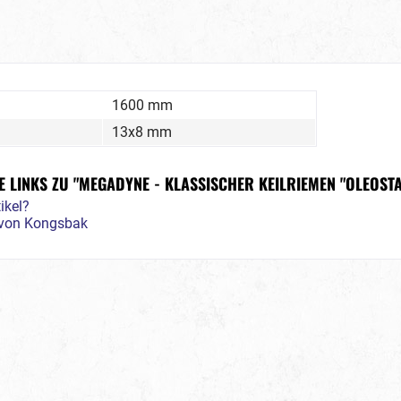
1600 mm
13x8 mm
 LINKS ZU "MEGADYNE - KLASSISCHER KEILRIEMEN "OLEOSTA
ikel?
l von Kongsbak