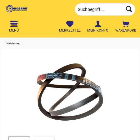
MENÜ
MERKZETTEL
MEIN KONTO
WARENKORB
Keilriemen