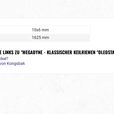
10x6 mm
1625 mm
 LINKS ZU "MEGADYNE - KLASSISCHER KEILRIEMEN "OLEOSTA
ikel?
l von Kongsbak