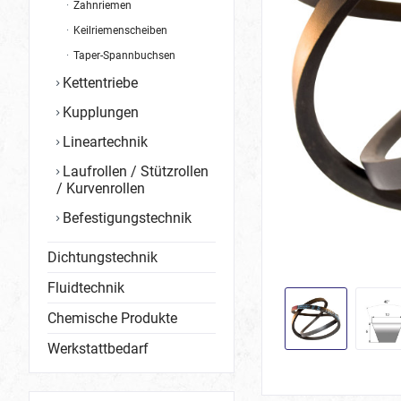
Zahnriemen
Keilriemenscheiben
Taper-Spannbuchsen
Kettentriebe
Kupplungen
Lineartechnik
Laufrollen / Stützrollen
/ Kurvenrollen
Befestigungstechnik
Dichtungstechnik
Fluidtechnik
Chemische Produkte
Werkstattbedarf