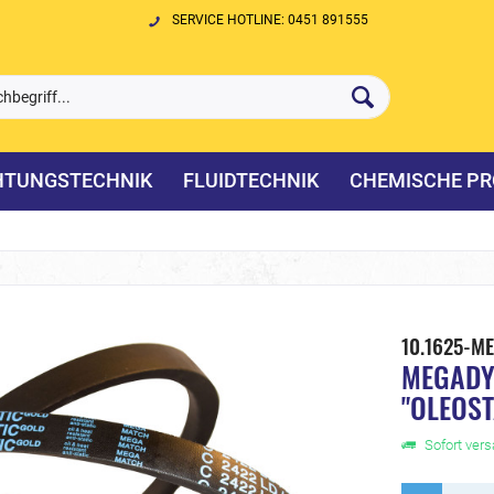
SERVICE HOTLINE: 0451 891555
HTUNGSTECHNIK
FLUIDTECHNIK
CHEMISCHE PR
10.1625-M
MEGADYN
"OLEOST
Sofort versa