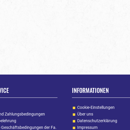
VICE
INFORMATIONEN
Cookie-Einstellungen
nd Zahlungsbedingungen
Über uns
belehrung
Datenschutzerklärung
e Geschäftsbedingungen der Fa.
Impressum