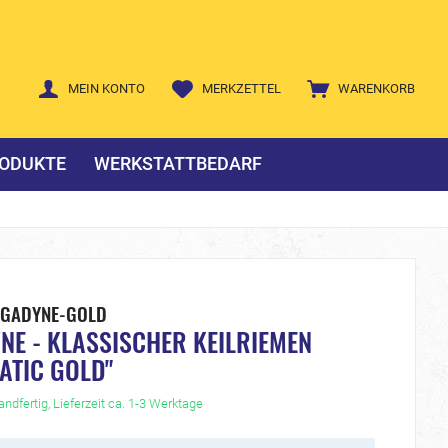
MEIN KONTO
MERKZETTEL
WARENKORB
ODUKTE
WERKSTATTBEDARF
EGADYNE-GOLD
E - KLASSISCHER KEILRIEMEN
ATIC GOLD"
ndfertig, Lieferzeit ca. 1-3 Werktage