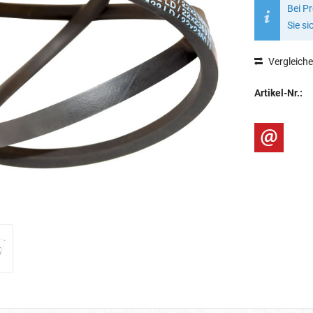
Bei P
Sie si
Vergleich
Artikel-Nr.: