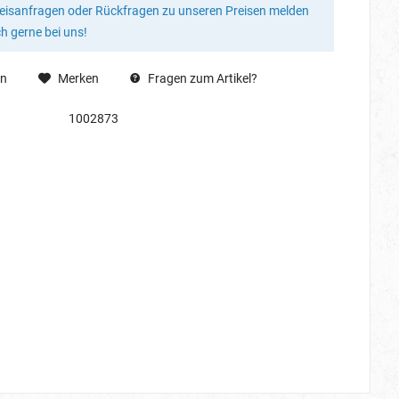
reisanfragen oder Rückfragen zu unseren Preisen melden
ch gerne bei uns!
en
Merken
Fragen zum Artikel?
1002873