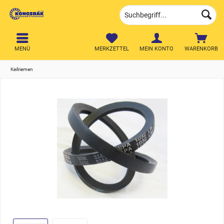
MENÜ
MERKZETTEL
MEIN KONTO
WARENKORB
Keilriemen