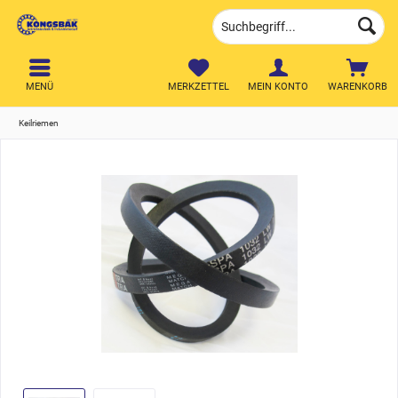
MENÜ
MERKZETTEL
MEIN KONTO
WARENKORB
Keilriemen