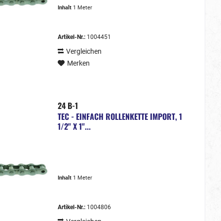
Inhalt
1 Meter
Artikel-Nr.:
1004451
Vergleichen
Merken
24 B-1
TEC - EINFACH ROLLENKETTE IMPORT, 1
1/2" X 1"...
Inhalt
1 Meter
Artikel-Nr.:
1004806