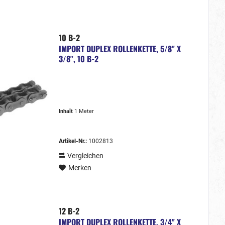
10 B-2
IMPORT DUPLEX ROLLENKETTE, 5/8" X
3/8", 10 B-2
Inhalt
1 Meter
Artikel-Nr.:
1002813
Vergleichen
Merken
12 B-2
IMPORT DUPLEX ROLLENKETTE, 3/4" X