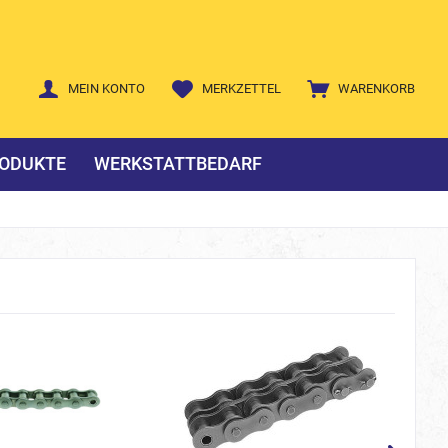
MEIN KONTO
MERKZETTEL
WARENKORB
ODUKTE
WERKSTATTBEDARF