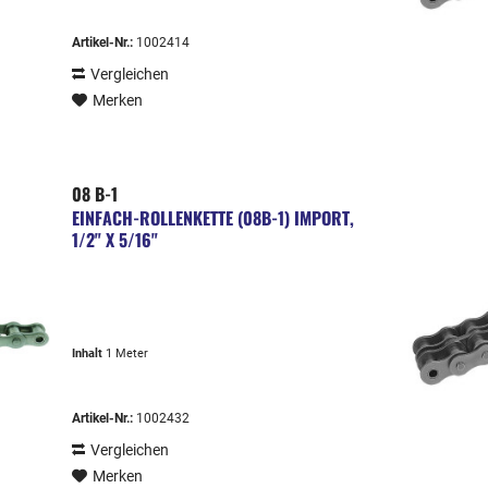
Artikel-Nr.:
1002414
Vergleichen
Merken
08 B-1
EINFACH-ROLLENKETTE (08B-1) IMPORT,
1/2" X 5/16"
Inhalt
1 Meter
Artikel-Nr.:
1002432
Vergleichen
Merken