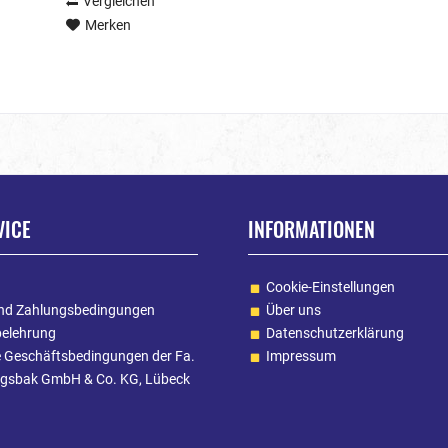
Vergleichen
Merken
VICE
INFORMATIONEN
Cookie-Einstellungen
nd Zahlungsbedingungen
Über uns
belehrung
Datenschutzerklärung
e Geschäftsbedingungen der Fa.
Impressum
gsbak GmbH & Co. KG, Lübeck