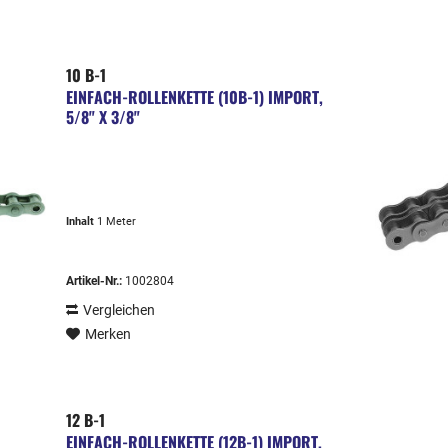
10 B-1
EINFACH-ROLLENKETTE (10B-1) IMPORT,
5/8" X 3/8"
Inhalt
1 Meter
Artikel-Nr.:
1002804
Vergleichen
Merken
12 B-1
EINFACH-ROLLENKETTE (12B-1) IMPORT,