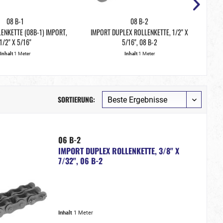
08 B-1
08 B-2
ENKETTE (08B-1) IMPORT,
IMPORT DUPLEX ROLLENKETTE, 1/2" X
EIN
1/2" X 5/16"
5/16", 08 B-2
Inhalt
1 Meter
Inhalt
1 Meter
SORTIERUNG:
06 B-2
IMPORT DUPLEX ROLLENKETTE, 3/8" X
7/32", 06 B-2
Inhalt
1 Meter