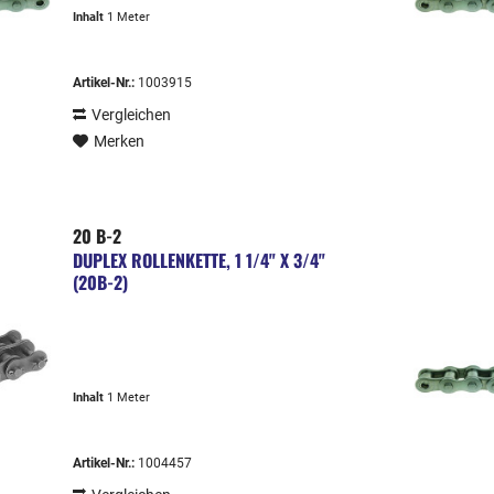
Inhalt
1 Meter
Artikel-Nr.:
1003915
Vergleichen
Merken
20 B-2
DUPLEX ROLLENKETTE, 1 1/4" X 3/4"
(20B-2)
Inhalt
1 Meter
Artikel-Nr.:
1004457