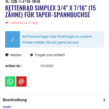
TL-12B-1-Z=15-1610
KETTENRAD SIMPLEX 3/4" X 7/16" (15
ZÄHNE) FÜR TAPER-SPANNBUCHSE
Lieferzeit ca. 5 Tage
Bei Preisanfragen oder Rückfragen zu unseren
Preisen melden Sie sich gerne bei uns!
Merken
Fragen zum Artikel?
Artikel-Nr.:
1010392
Beschreibung
mehr