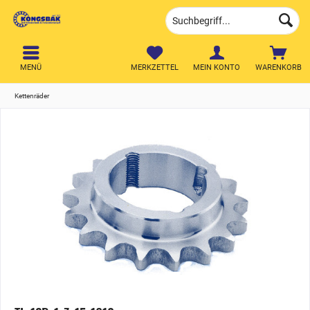
MENÜ
MERKZETTEL
MEIN KONTO
WARENKORB
Kettenräder