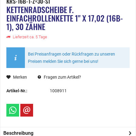
KRS-16B-1-Z=30-ST
KETTENRADSCHEIBE F.
EINFACHROLLENKETTE 1" X 17,02 (16B-
1), 30 ZÄHNE
Lieferzeit ca. 5 Tage
Bei Preisanfragen oder Rückfragen zu unseren
Preisen melden Sie sich gerne bei uns!
Merken
Fragen zum Artikel?
Artikel-Nr.:
1008911
Beschreibung