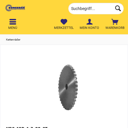
MENÜ
MERKZETTEL
MEIN KONTO
WARENKORB
Kettenräder