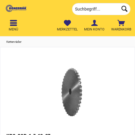
MENÜ
MERKZETTEL
MEIN KONTO
WARENKORB
Kettenräder