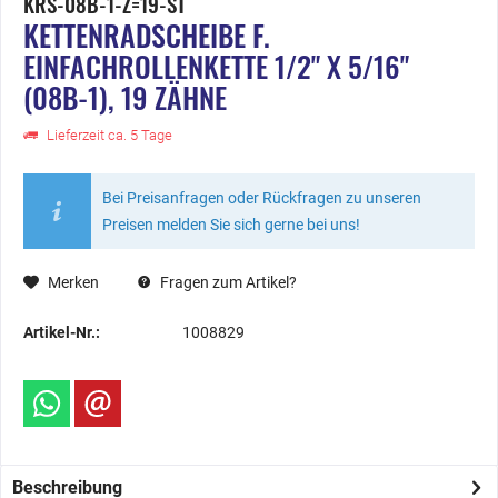
KRS-08B-1-Z=19-ST
KETTENRADSCHEIBE F.
EINFACHROLLENKETTE 1/2" X 5/16"
(08B-1), 19 ZÄHNE
Lieferzeit ca. 5 Tage
Bei Preisanfragen oder Rückfragen zu unseren
Preisen melden Sie sich gerne bei uns!
Merken
Fragen zum Artikel?
Artikel-Nr.:
1008829
Beschreibung