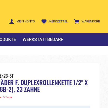
MEIN KONTO
MERKZETTEL
WARENKORB
ODUKTE
WERKSTATTBEDARF
Z=23-ST
ÄDER F. DUPLEXROLLENKETTE 1/2" X
08B-2), 23 ZÄHNE
ca. 5 Tage