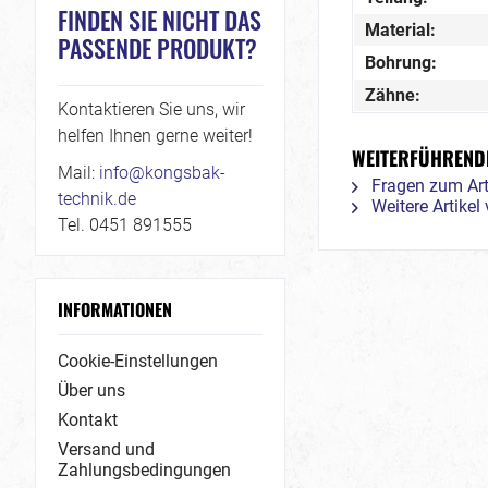
FINDEN SIE NICHT DAS
Material:
PASSENDE PRODUKT?
Bohrung:
Zähne:
Kontaktieren Sie uns, wir
helfen Ihnen gerne weiter!
WEITERFÜHRENDE 
Mail:
info@kongsbak-
Fragen zum Art
technik.de
Weitere Artike
Tel. 0451 891555
INFORMATIONEN
Cookie-Einstellungen
Über uns
Kontakt
Versand und
Zahlungsbedingungen