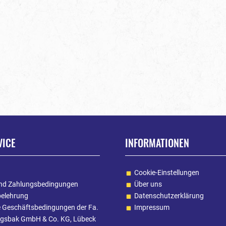
VICE
INFORMATIONEN
Cookie-Einstellungen
nd Zahlungsbedingungen
Über uns
belehrung
Datenschutzerklärung
e Geschäftsbedingungen der Fa.
Impressum
gsbak GmbH & Co. KG, Lübeck