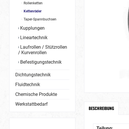
Rollenketten
Kettenräder
Taper-Spannbuchsen
Kupplungen
Lineartechnik
Laufrollen / Stützrollen
/ Kurvenrollen
Befestigungstechnik
Dichtungstechnik
Fluidtechnik
Chemische Produkte
Werkstattbedarf
BESCHREIBUNG
Teilung: