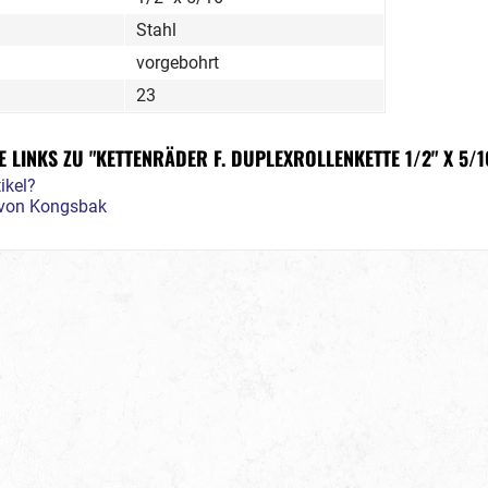
Stahl
vorgebohrt
23
LINKS ZU "KETTENRÄDER F. DUPLEXROLLENKETTE 1/2" X 5/16
ikel?
l von Kongsbak