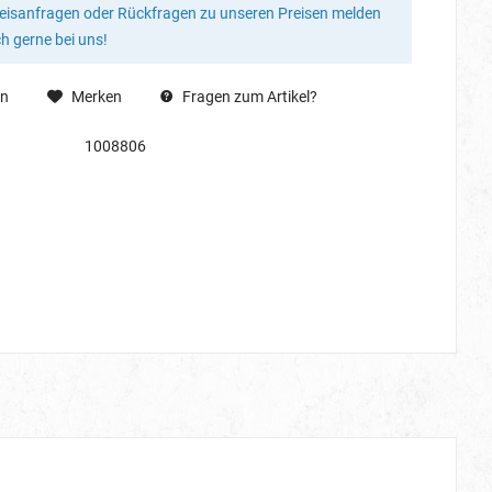
reisanfragen oder Rückfragen zu unseren Preisen melden
ch gerne bei uns!
en
Merken
Fragen zum Artikel?
1008806