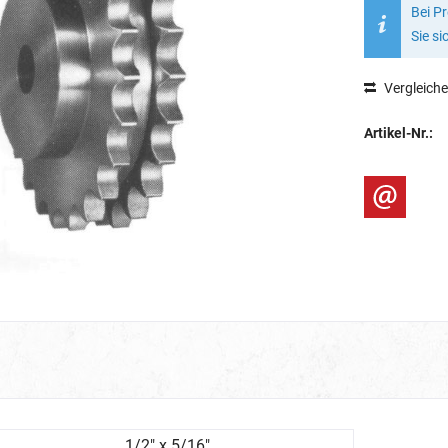
Bei P
Sie si
Vergleich
Artikel-Nr.:
1/2" x 5/16"