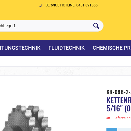
SERVICE HOTLINE: 0451 891555
HTUNGSTECHNIK
FLUIDTECHNIK
CHEMISCHE PR
KR-08B-2-
KETTENR
5/16" (
Lieferzeit 