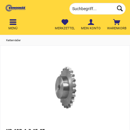
MENÜ
MERKZETTEL
MEIN KONTO
WARENKORB
Kettenräder