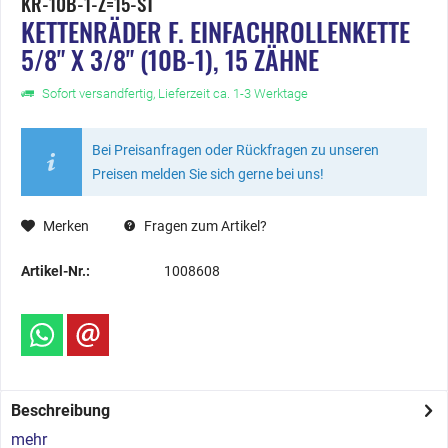
KR-10B-1-Z=15-ST
KETTENRÄDER F. EINFACHROLLENKETTE
5/8" X 3/8" (10B-1), 15 ZÄHNE
Sofort versandfertig, Lieferzeit ca. 1-3 Werktage
Bei Preisanfragen oder Rückfragen zu unseren
Preisen melden Sie sich gerne bei uns!
Merken
Fragen zum Artikel?
Artikel-Nr.:
1008608
Beschreibung
mehr