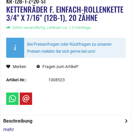
KR-12B-1-Z=20-ST
KETTENRÄDER F. EINFACH-ROLLENKETTE
3/4" X 7/16" (12B-1), 20 ZÄHNE
Sofort versandfertig, Lieferzeit ca. 1-3 Werktage
Bei Preisanfragen oder Rückfragen zu unseren
Preisen melden Sie sich gerne bei uns!
Merken
Fragen zum Artikel?
Artikel-Nr.:
1008523
Beschreibung
mehr