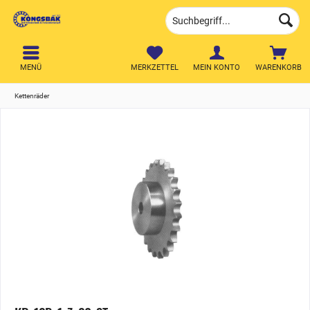
MENÜ
MERKZETTEL
MEIN KONTO
WARENKORB
Kettenräder