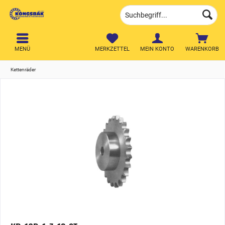
MENÜ
MERKZETTEL
MEIN KONTO
WARENKORB
Kettenräder