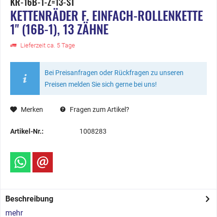
KR-16B-1-Z=13-ST
KETTENRÄDER F. EINFACH-ROLLENKETTE
1" (16B-1), 13 ZÄHNE
Lieferzeit ca. 5 Tage
Bei Preisanfragen oder Rückfragen zu unseren
Preisen melden Sie sich gerne bei uns!
Merken
Fragen zum Artikel?
Artikel-Nr.:
1008283
Beschreibung
mehr