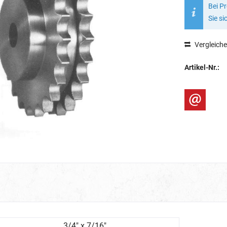
Bei P
Sie si
Vergleich
Artikel-Nr.:
3/4" x 7/16"