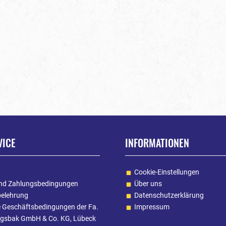
VICE
INFORMATIONEN
Cookie-Einstellungen
nd Zahlungsbedingungen
Über uns
belehrung
Datenschutzerklärung
e Geschäftsbedingungen der Fa.
Impressum
gsbak GmbH & Co. KG, Lübeck