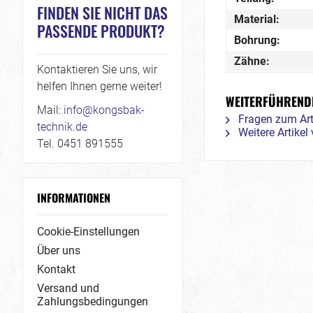
FINDEN SIE NICHT DAS
Material:
PASSENDE PRODUKT?
Bohrung:
Zähne:
Kontaktieren Sie uns, wir
helfen Ihnen gerne weiter!
WEITERFÜHRENDE 
Mail:
info@kongsbak-
Fragen zum Art
technik.de
Weitere Artike
Tel. 0451 891555
INFORMATIONEN
Cookie-Einstellungen
Über uns
Kontakt
Versand und
Zahlungsbedingungen