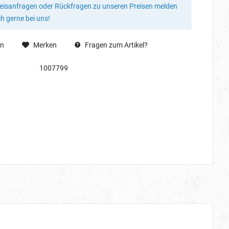
reisanfragen oder Rückfragen zu unseren Preisen melden
ch gerne bei uns!
en
Merken
Fragen zum Artikel?
1007799