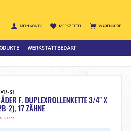
MEIN KONTO
MERKZETTEL
WARENKORB
ODUKTE
WERKSTATTBEDARF
=17-ST
ÄDER F. DUPLEXROLLENKETTE 3/4" X
2B-2), 17 ZÄHNE
ca. 5 Tage