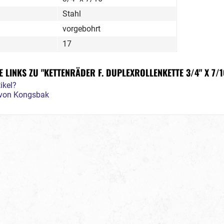
Stahl
vorgebohrt
17
LINKS ZU "KETTENRÄDER F. DUPLEXROLLENKETTE 3/4" X 7/16
ikel?
l von Kongsbak