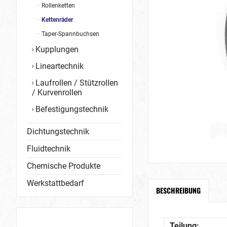
Rollenketten
Kettenräder
Taper-Spannbuchsen
Kupplungen
Lineartechnik
Laufrollen / Stützrollen
/ Kurvenrollen
Befestigungstechnik
Dichtungstechnik
Fluidtechnik
Chemische Produkte
Werkstattbedarf
BESCHREIBUNG
Teilung: