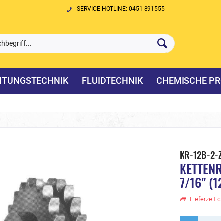
SERVICE HOTLINE: 0451 891555
HTUNGSTECHNIK
FLUIDTECHNIK
CHEMISCHE PR
KR-12B-2-Z
KETTENR
7/16" (1
Lieferzeit 