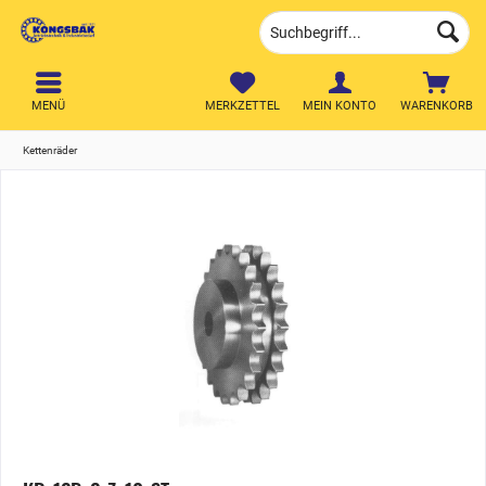
MENÜ
MERKZETTEL
MEIN KONTO
WARENKORB
Kettenräder