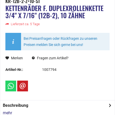
KR-12B-2-Z=10-ST
KETTENRÄDER F. DUPLEXROLLENKETTE
3/4" X 7/16" (12B-2), 10 ZÄHNE
Lieferzeit ca. 5 Tage
Bei Preisanfragen oder Rückfragen zu unseren
Preisen melden Sie sich gerne bei uns!
Merken
Fragen zum Artikel?
Artikel-Nr.:
1007794
Beschreibung
mehr