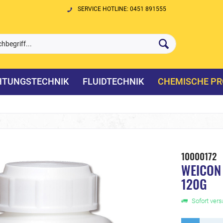
SERVICE HOTLINE: 0451 891555
HTUNGSTECHNIK
FLUIDTECHNIK
CHEMISCHE PR
10000172
WEICON 
120G
Sofort versa