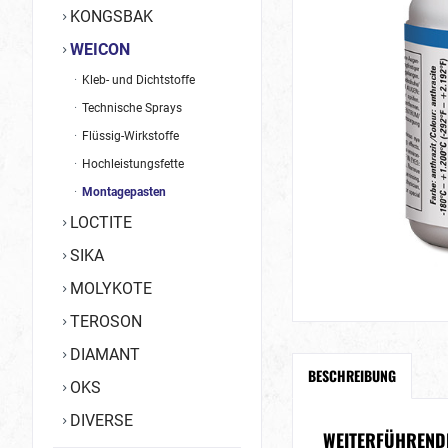
KONGSBAK
WEICON
Kleb- und Dichtstoffe
Technische Sprays
Flüssig-Wirkstoffe
Hochleistungsfette
Montagepasten
LOCTITE
SIKA
MOLYKOTE
TEROSON
DIAMANT
BESCHREIBUNG
OKS
DIVERSE
WEITERFÜHRENDE 