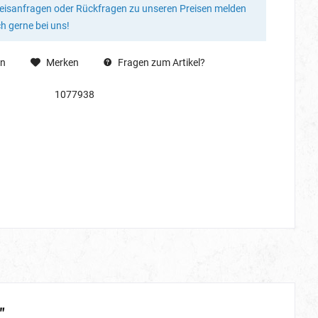
reisanfragen oder Rückfragen zu unseren Preisen melden
ch gerne bei uns!
en
Merken
Fragen zum Artikel?
1077938
"