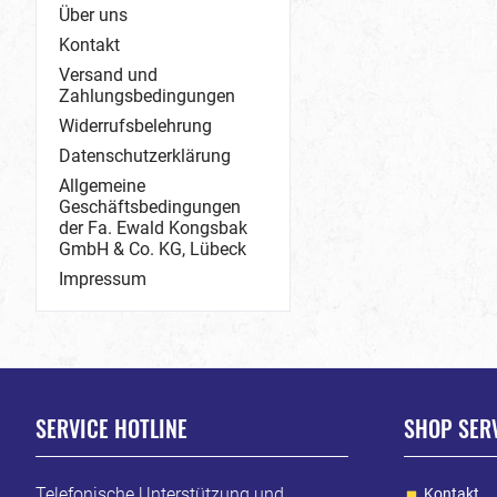
Über uns
Kontakt
Versand und
Zahlungsbedingungen
Widerrufsbelehrung
Datenschutzerklärung
Allgemeine
Geschäftsbedingungen
der Fa. Ewald Kongsbak
GmbH & Co. KG, Lübeck
Impressum
SERVICE HOTLINE
SHOP SER
Telefonische Unterstützung und
Kontakt