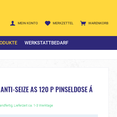
MEIN KONTO
MERKZETTEL
WARENKORB
ODUKTE
WERKSTATTBEDARF
ANTI-SEIZE AS 120 P PINSELDOSE Á
ndfertig, Lieferzeit ca. 1-3 Werktage