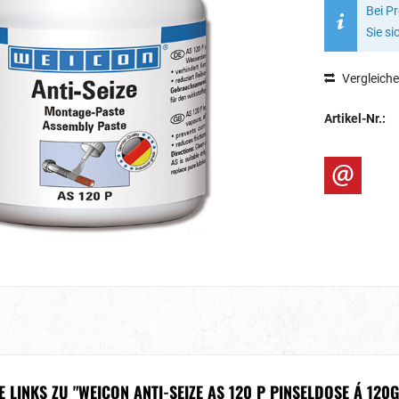
Bei P
Sie si
Vergleich
Artikel-Nr.:
LINKS ZU "WEICON ANTI-SEIZE AS 120 P PINSELDOSE Á 120G