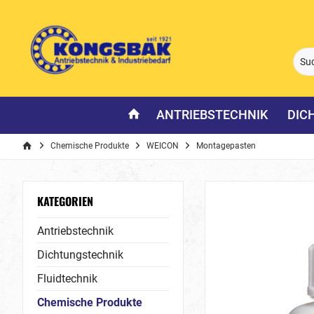
ANTRIEBSTECHNIK
DIC
Chemische Produkte
WEICON
Montagepasten
KATEGORIEN
Antriebstechnik
Dichtungstechnik
Fluidtechnik
Chemische Produkte