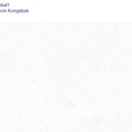
ikel?
l von Kongsbak