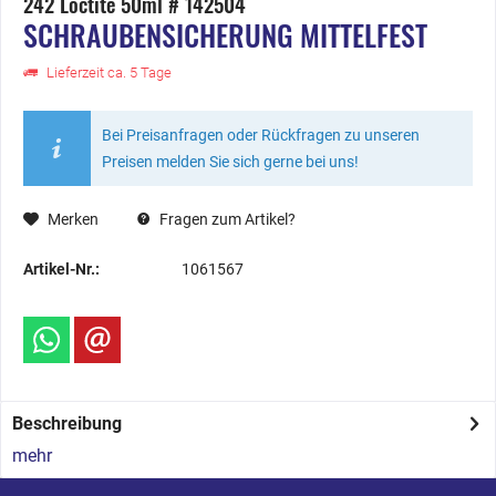
242 Loctite 50ml # 142504
SCHRAUBENSICHERUNG MITTELFEST
Lieferzeit ca. 5 Tage
Bei Preisanfragen oder Rückfragen zu unseren
Preisen melden Sie sich gerne bei uns!
Merken
Fragen zum Artikel?
Artikel-Nr.:
1061567
Beschreibung
mehr