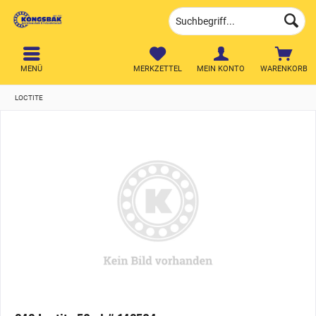
MENÜ
MERKZETTEL
MEIN KONTO
WARENKORB
LOCTITE