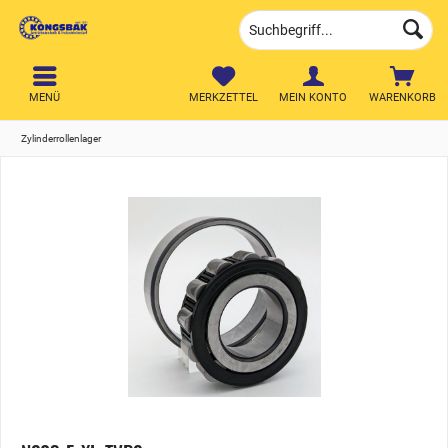
MENÜ
MERKZETTEL
MEIN KONTO
WARENKORB
Zylinderrollenlager