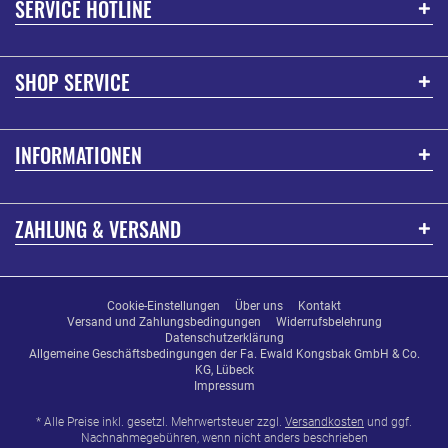
SERVICE HOTLINE
SHOP SERVICE
INFORMATIONEN
ZAHLUNG & VERSAND
Cookie-Einstellungen
Über uns
Kontakt
Versand und Zahlungsbedingungen
Widerrufsbelehrung
Datenschutzerklärung
Allgemeine Geschäftsbedingungen der Fa. Ewald Kongsbak GmbH & Co.
KG, Lübeck
Impressum
* Alle Preise inkl. gesetzl. Mehrwertsteuer zzgl.
Versandkosten
und ggf.
Nachnahmegebühren, wenn nicht anders beschrieben