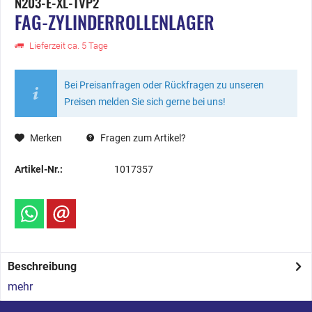
N203-E-XL-TVP2
FAG-ZYLINDERROLLENLAGER
Lieferzeit ca. 5 Tage
Bei Preisanfragen oder Rückfragen zu unseren
Preisen melden Sie sich gerne bei uns!
Merken
Fragen zum Artikel?
Artikel-Nr.:
1017357
Beschreibung
mehr