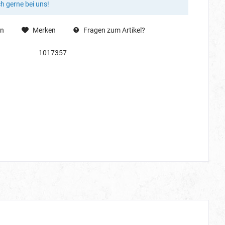
ch gerne bei uns!
en
Merken
Fragen zum Artikel?
1017357