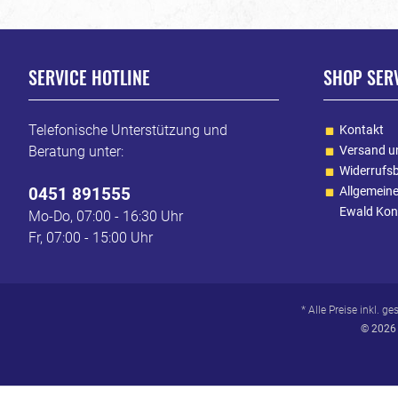
SERVICE HOTLINE
SHOP SER
Telefonische Unterstützung und
Kontakt
Beratung unter:
Versand u
Widerrufs
0451 891555
Allgemein
Ewald Kon
Mo-Do, 07:00 - 16:30 Uhr
Fr, 07:00 - 15:00 Uhr
* Alle Preise inkl. g
© 2026 