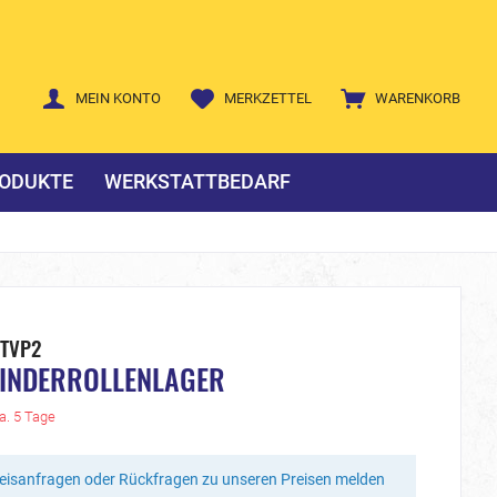
MEIN KONTO
MERKZETTEL
WARENKORB
ODUKTE
WERKSTATTBEDARF
-TVP2
LINDERROLLENLAGER
ca. 5 Tage
reisanfragen oder Rückfragen zu unseren Preisen melden