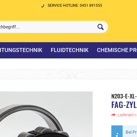
SERVICE HOTLINE: 0451 891555
HTUNGSTECHNIK
FLUIDTECHNIK
CHEMISCHE PR
N203-E-XL
FAG-ZY
Lieferzeit 
Bei P