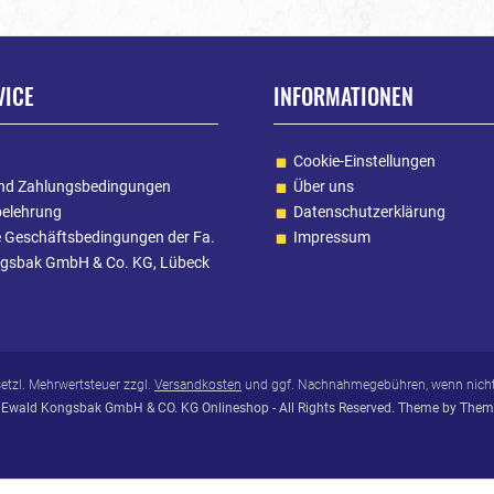
VICE
INFORMATIONEN
Cookie-Einstellungen
nd Zahlungsbedingungen
Über uns
belehrung
Datenschutzerklärung
e Geschäftsbedingungen der Fa.
Impressum
gsbak GmbH & Co. KG, Lübeck
esetzl. Mehrwertsteuer zzgl.
Versandkosten
und ggf. Nachnahmegebühren, wenn nicht
Ewald Kongsbak GmbH & CO. KG Onlineshop - All Rights Reserved. Theme by
Them