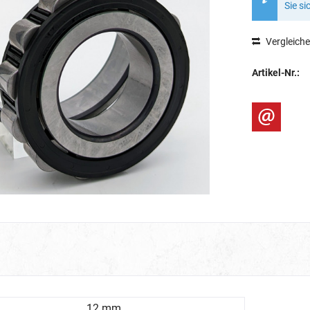
Sie si
Vergleich
Artikel-Nr.:
12 mm