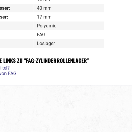
sser:
40 mm
ser:
17 mm
Polyamid
FAG
Loslager
 LINKS ZU "FAG-ZYLINDERROLLENLAGER"
ikel?
 von FAG