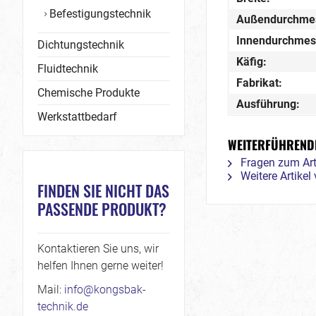
Befestigungstechnik
Außendurchme
Innendurchmes
Dichtungstechnik
Käfig:
Fluidtechnik
Fabrikat:
Chemische Produkte
Ausführung:
Werkstattbedarf
WEITERFÜHRENDE
Fragen zum Art
Weitere Artikel
FINDEN SIE NICHT DAS
PASSENDE PRODUKT?
Kontaktieren Sie uns, wir
helfen Ihnen gerne weiter!
Mail:
info@kongsbak-
technik.de