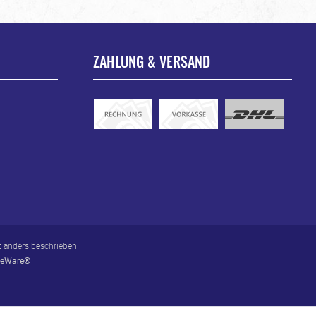
ZAHLUNG & VERSAND
 anders beschrieben
eWare®