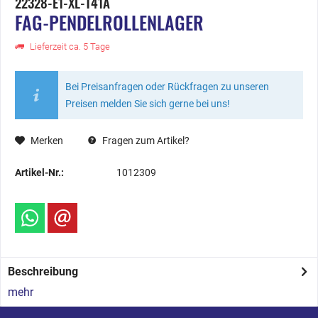
22328-E1-XL-T41A
FAG-PENDELROLLENLAGER
Lieferzeit ca. 5 Tage
Bei Preisanfragen oder Rückfragen zu unseren
Preisen melden Sie sich gerne bei uns!
Merken
Fragen zum Artikel?
Artikel-Nr.:
1012309
Beschreibung
mehr