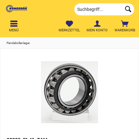
MENÜ
MERKZETTEL
MEIN KONTO
WARENKORB
Pendelrollenlager