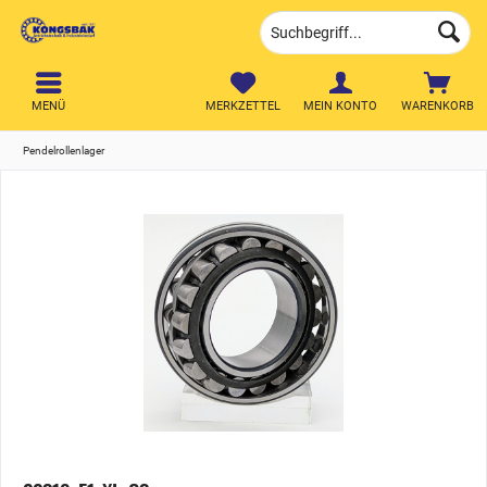
MENÜ
MERKZETTEL
MEIN KONTO
WARENKORB
Pendelrollenlager