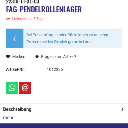
22319-E1-XL-C3
FAG-PENDELROLLENLAGER
Lieferzeit ca. 5 Tage
Bei Preisanfragen oder Rückfragen zu unseren
Preisen melden Sie sich gerne bei uns!
Merken
Fragen zum Artikel?
Artikel-Nr.:
1012235
Beschreibung
mehr