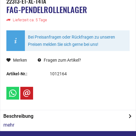
22313-E1-XL-T41A
FAG-PENDELROLLENLAGER
Lieferzeit ca. 5 Tage
Bei Preisanfragen oder Rückfragen zu unseren
Preisen melden Sie sich gerne bei uns!
Merken
Fragen zum Artikel?
Artikel-Nr.:
1012164
Beschreibung
mehr