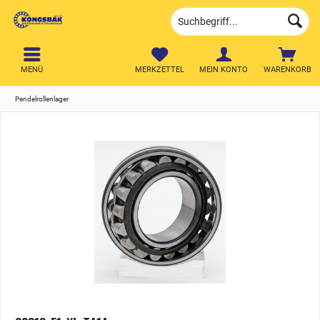
MENÜ
MERKZETTEL
MEIN KONTO
WARENKORB
Pendelrollenlager