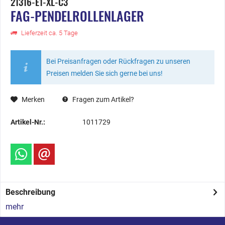
21316-E1-XL-C3
FAG-PENDELROLLENLAGER
Lieferzeit ca. 5 Tage
Bei Preisanfragen oder Rückfragen zu unseren
Preisen melden Sie sich gerne bei uns!
Merken
Fragen zum Artikel?
Artikel-Nr.:
1011729
Beschreibung
mehr