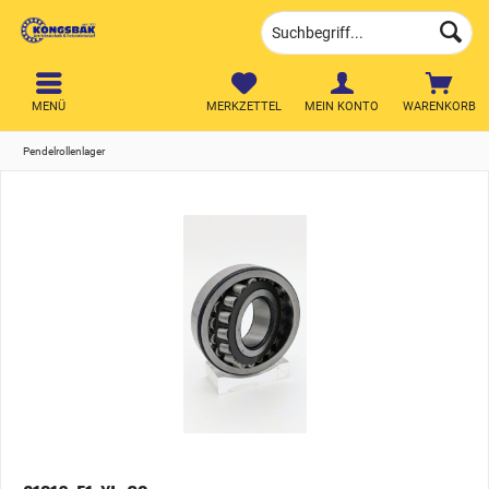
MENÜ
MERKZETTEL
MEIN KONTO
WARENKORB
Pendelrollenlager