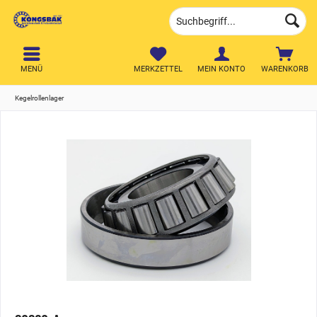
MENÜ
MERKZETTEL
MEIN KONTO
WARENKORB
Kegelrollenlager