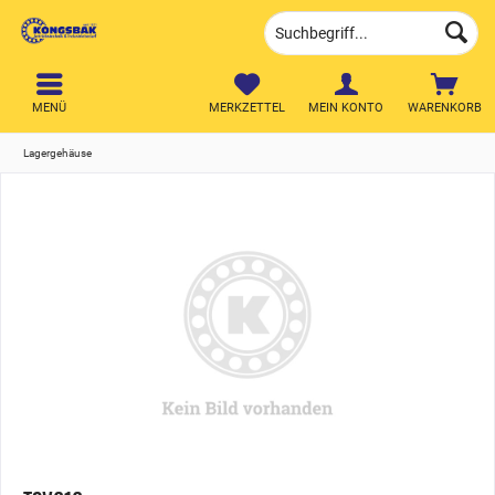
MENÜ
MERKZETTEL
MEIN KONTO
WARENKORB
Lagergehäuse