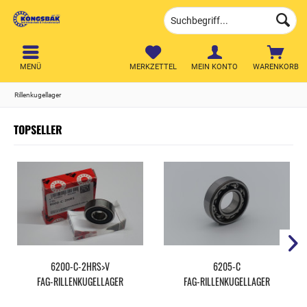
MENÜ
MERKZETTEL
MEIN KONTO
WARENKORB
Rillenkugellager
TOPSELLER
6200-C-2HRS>V
6205-C
FAG-RILLENKUGELLAGER
FAG-RILLENKUGELLAGER