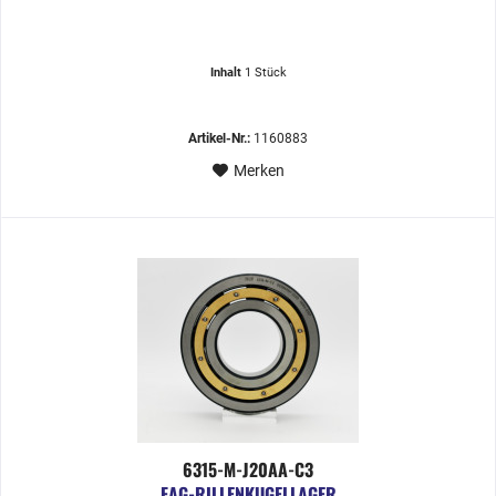
Inhalt
1 Stück
Artikel-Nr.:
1160883
Merken
6315-M-J20AA-C3
FAG-RILLENKUGELLAGER