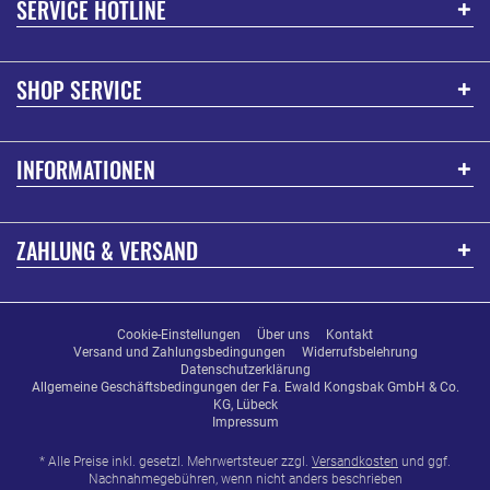
SERVICE HOTLINE
SHOP SERVICE
INFORMATIONEN
ZAHLUNG & VERSAND
Cookie-Einstellungen
Über uns
Kontakt
Versand und Zahlungsbedingungen
Widerrufsbelehrung
Datenschutzerklärung
Allgemeine Geschäftsbedingungen der Fa. Ewald Kongsbak GmbH & Co.
KG, Lübeck
Impressum
* Alle Preise inkl. gesetzl. Mehrwertsteuer zzgl.
Versandkosten
und ggf.
Nachnahmegebühren, wenn nicht anders beschrieben