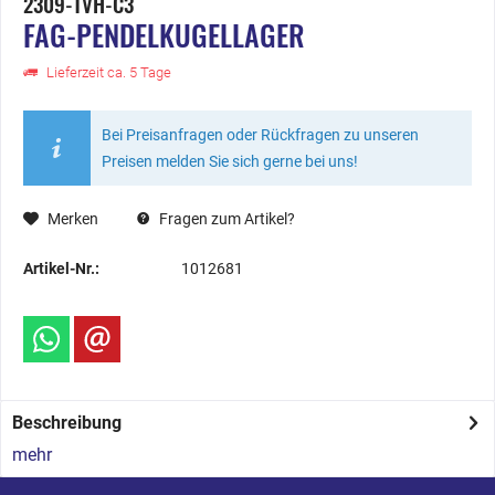
2309-TVH-C3
FAG-PENDELKUGELLAGER
Lieferzeit ca. 5 Tage
Bei Preisanfragen oder Rückfragen zu unseren
Preisen melden Sie sich gerne bei uns!
Merken
Fragen zum Artikel?
Artikel-Nr.:
1012681
Beschreibung
mehr