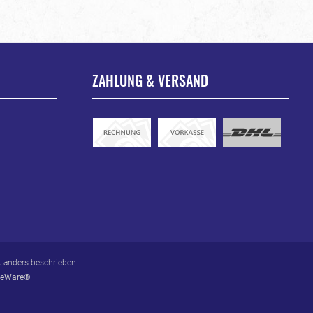
ZAHLUNG & VERSAND
 anders beschrieben
eWare®