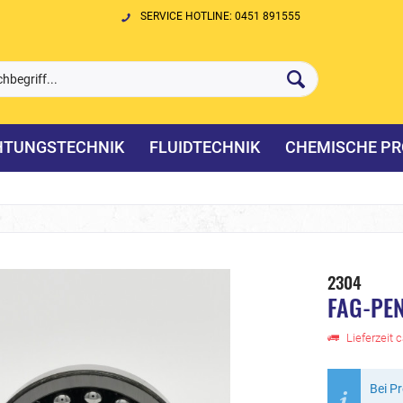
SERVICE HOTLINE: 0451 891555
HTUNGSTECHNIK
FLUIDTECHNIK
CHEMISCHE PR
2304
FAG-PE
Lieferzeit 
Bei P