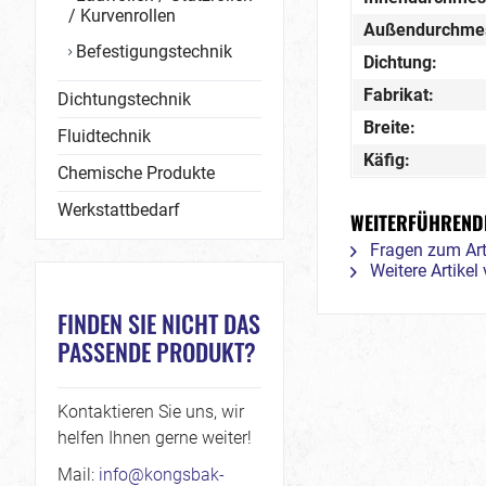
/ Kurvenrollen
Außendurchme
Befestigungstechnik
Dichtung:
Fabrikat:
Dichtungstechnik
Breite:
Fluidtechnik
Käfig:
Chemische Produkte
Werkstattbedarf
WEITERFÜHRENDE
Fragen zum Art
Weitere Artikel
FINDEN SIE NICHT DAS
PASSENDE PRODUKT?
Kontaktieren Sie uns, wir
helfen Ihnen gerne weiter!
Mail:
info@kongsbak-