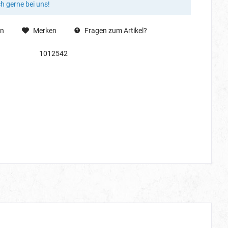
ch gerne bei uns!
en
Merken
Fragen zum Artikel?
1012542