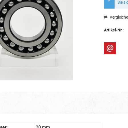
Sie si
Vergleich
Artikel-Nr.:
ser:
20 mm