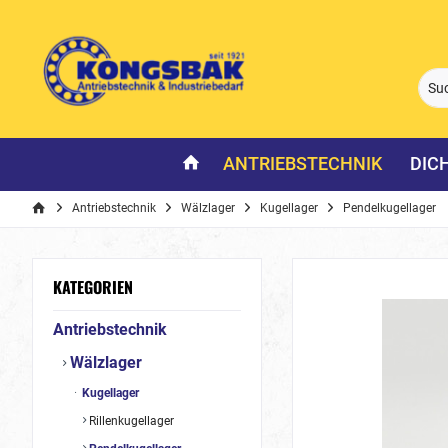
ANTRIEBSTECHNIK
DIC
Antriebstechnik
Wälzlager
Kugellager
Pendelkugellager
KATEGORIEN
Antriebstechnik
Wälzlager
Kugellager
Rillenkugellager