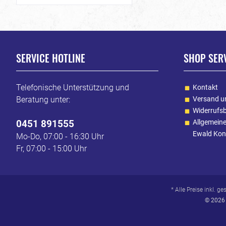
SERVICE HOTLINE
SHOP SER
Telefonische Unterstützung und
Kontakt
Beratung unter:
Versand u
Widerrufs
0451 891555
Allgemein
Ewald Kon
Mo-Do, 07:00 - 16:30 Uhr
Fr, 07:00 - 15:00 Uhr
* Alle Preise inkl. g
© 2026 