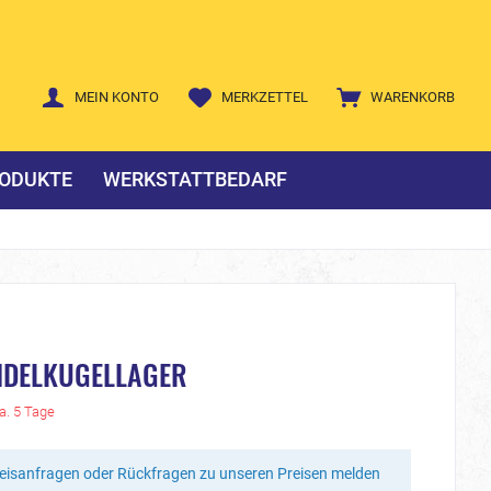
MEIN KONTO
MERKZETTEL
WARENKORB
ODUKTE
WERKSTATTBEDARF
NDELKUGELLAGER
ca. 5 Tage
reisanfragen oder Rückfragen zu unseren Preisen melden