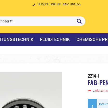
SERVICE HOTLINE: 0451 891555
HTUNGSTECHNIK
FLUIDTECHNIK
CHEMISCHE PR
2214-J
FAG-PE
Lieferzeit 
Bei P