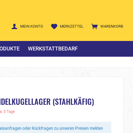
MEIN KONTO
MERKZETTEL
WARENKORB
ODUKTE
WERKSTATTBEDARF
NDELKUGELLAGER (STAHLKÄFIG)
ca. 5 Tage
reisanfragen oder Rückfragen zu unseren Preisen melden