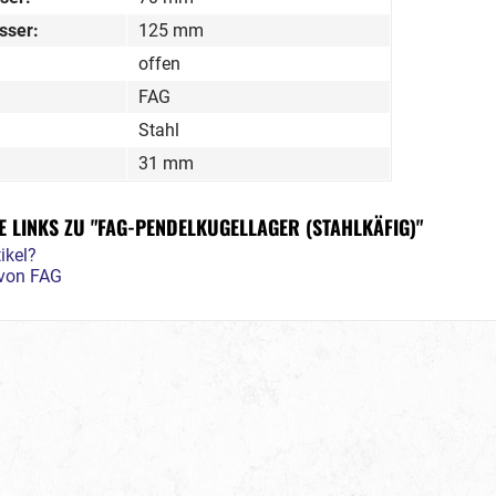
sser:
125 mm
offen
FAG
Stahl
31 mm
 LINKS ZU "FAG-PENDELKUGELLAGER (STAHLKÄFIG)"
ikel?
 von FAG