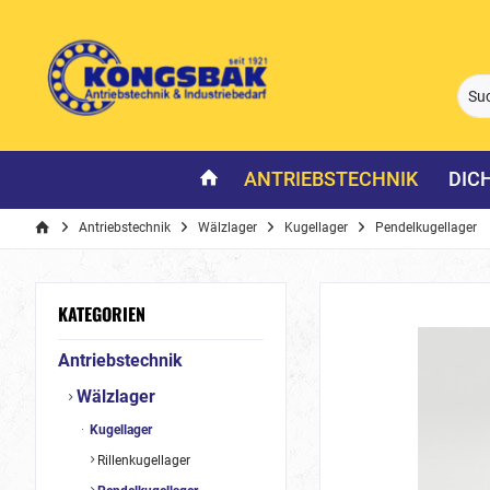
ANTRIEBSTECHNIK
DIC
Antriebstechnik
Wälzlager
Kugellager
Pendelkugellager
KATEGORIEN
Antriebstechnik
Wälzlager
Kugellager
Rillenkugellager