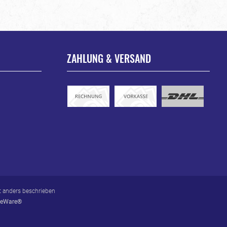
ZAHLUNG & VERSAND
 anders beschrieben
eWare®