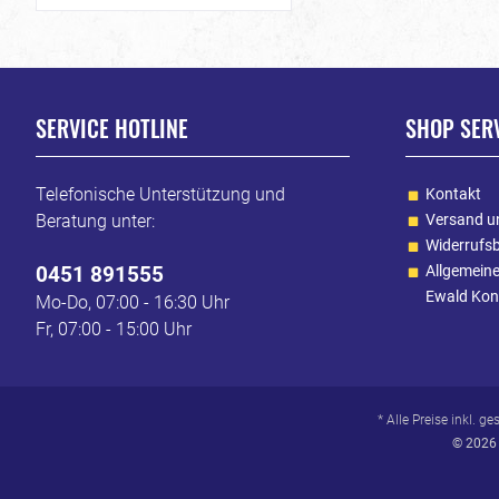
SERVICE HOTLINE
SHOP SER
Telefonische Unterstützung und
Kontakt
Beratung unter:
Versand u
Widerrufs
0451 891555
Allgemein
Ewald Kon
Mo-Do, 07:00 - 16:30 Uhr
Fr, 07:00 - 15:00 Uhr
* Alle Preise inkl. g
© 2026 