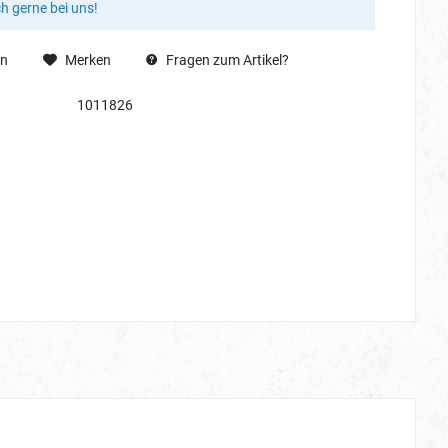
ch gerne bei uns!
en
Merken
Fragen zum Artikel?
1011826