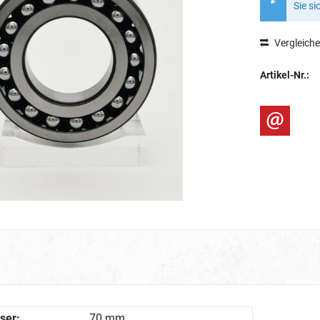
Sie si
Vergleich
Artikel-Nr.:
ser:
70 mm