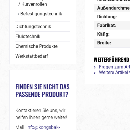
/ Kurvenrollen
Außendurchme
Befestigungstechnik
Dichtung:
Fabrikat:
Dichtungstechnik
Käfig:
Fluidtechnik
Breite:
Chemische Produkte
Werkstattbedarf
WEITERFÜHRENDE
Fragen zum Art
Weitere Artikel
FINDEN SIE NICHT DAS
PASSENDE PRODUKT?
Kontaktieren Sie uns, wir
helfen Ihnen gerne weiter!
Mail:
info@kongsbak-