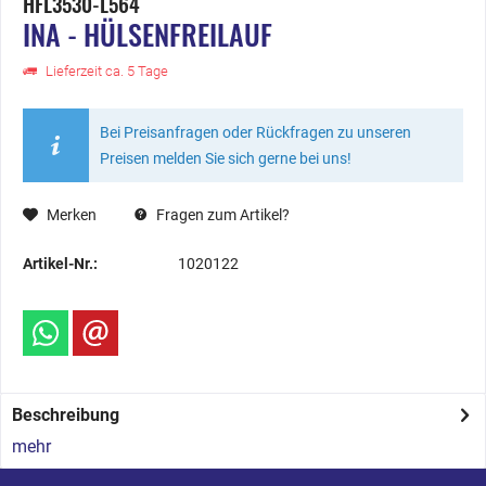
HFL3530-L564
INA - HÜLSENFREILAUF
Lieferzeit ca. 5 Tage
Bei Preisanfragen oder Rückfragen zu unseren
Preisen melden Sie sich gerne bei uns!
Merken
Fragen zum Artikel?
Artikel-Nr.:
1020122
Beschreibung
mehr