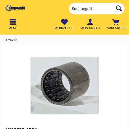
MENÜ
MERKZETTEL
MEIN KONTO
WARENKORB
Freiläufe