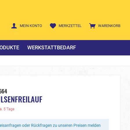
MEIN KONTO
MERKZETTEL
WARENKORB
ODUKTE
WERKSTATTBEDARF
564
ÜLSENFREILAUF
ca. 5 Tage
reisanfragen oder Rückfragen zu unseren Preisen melden