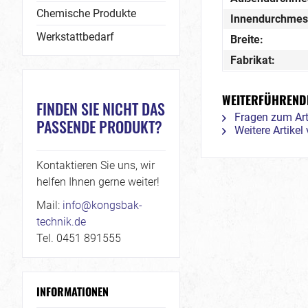
Chemische Produkte
Innendurchmes
Werkstattbedarf
Breite:
Fabrikat:
WEITERFÜHRENDE
FINDEN SIE NICHT DAS
Fragen zum Art
PASSENDE PRODUKT?
Weitere Artikel
Kontaktieren Sie uns, wir
helfen Ihnen gerne weiter!
Mail:
info@kongsbak-
technik.de
Tel. 0451 891555
INFORMATIONEN