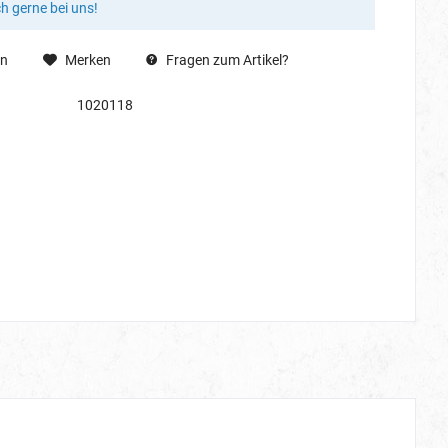
ch gerne bei uns!
en
Merken
Fragen zum Artikel?
1020118