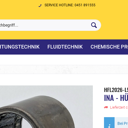
SERVICE HOTLINE: 0451 891555
HTUNGSTECHNIK
FLUIDTECHNIK
CHEMISCHE PR
HFL2026-L
INA - H
Lieferzeit 
Bei P