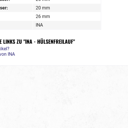
ser:
20 mm
26 mm
INA
 LINKS ZU "INA - HÜLSENFREILAUF"
ikel?
 von INA