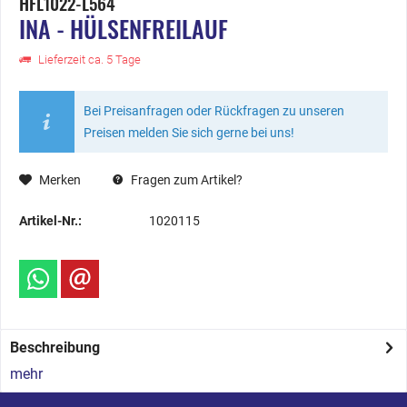
HFL1022-L564
INA - HÜLSENFREILAUF
Lieferzeit ca. 5 Tage
Bei Preisanfragen oder Rückfragen zu unseren
Preisen melden Sie sich gerne bei uns!
Merken
Fragen zum Artikel?
Artikel-Nr.:
1020115
Beschreibung
mehr