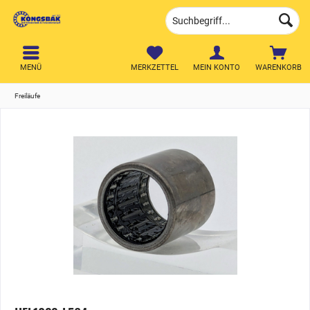
MENÜ
MERKZETTEL
MEIN KONTO
WARENKORB
Freiläufe