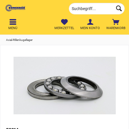
MENÜ
MERKZETTEL
MEIN KONTO
WARENKORB
Axial-Rillenkugellager