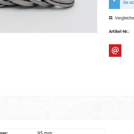
Sie si
Vergleich
Artikel-Nr.:
ser:
95 mm