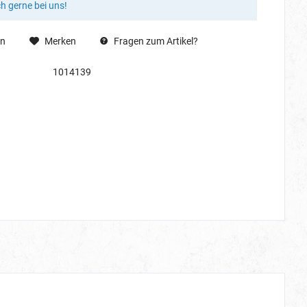
ch gerne bei uns!
en
Merken
Fragen zum Artikel?
1014139