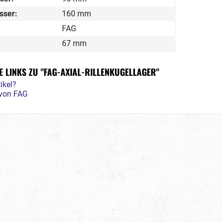
sser:
160 mm
FAG
67 mm
 LINKS ZU "FAG-AXIAL-RILLENKUGELLAGER"
ikel?
 von FAG