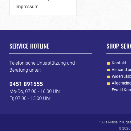
Impressum
SERVICE HOTLINE
SHOP SER
Telefonische Unterstützung und
Kontakt
Beratung unter:
Versand u
Widerrufs
0451 891555
Allgemein
Ewald Kon
Mo-Do, 07:00 - 16:30 Uhr
Fr, 07:00 - 15:00 Uhr
* Alle Preise inkl. g
© 2026 