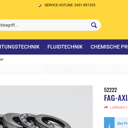
SERVICE HOTLINE: 0451 891555
HTUNGSTECHNIK
FLUIDTECHNIK
CHEMISCHE PR
ger
52222
FAG-AX
Lieferzeit 
Bei P