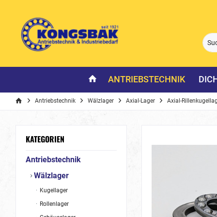
ANTRIEBSTECHNIK
DIC
Antriebstechnik
Wälzlager
Axial-Lager
Axial-Rillenkugella
KATEGORIEN
Antriebstechnik
Wälzlager
Kugellager
Rollenlager