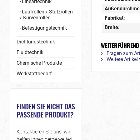
Lineartechnik
Außendurchme
Laufrollen / Stützrollen
/ Kurvenrollen
Fabrikat:
Breite:
Befestigungstechnik
Dichtungstechnik
WEITERFÜHRENDE
Fluidtechnik
Fragen zum Art
Weitere Artikel
Chemische Produkte
Werkstattbedarf
FINDEN SIE NICHT DAS
PASSENDE PRODUKT?
Kontaktieren Sie uns, wir
helfen Ihnen gerne weiter!