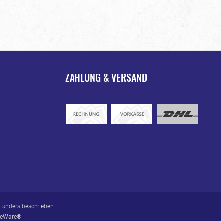
ZAHLUNG & VERSAND
 anders beschrieben
eWare®