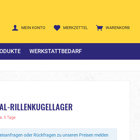
MEIN KONTO
MERKZETTEL
WARENKORB
ODUKTE
WERKSTATTBEDARF
IAL-RILLENKUGELLAGER
ca. 5 Tage
reisanfragen oder Rückfragen zu unseren Preisen melden