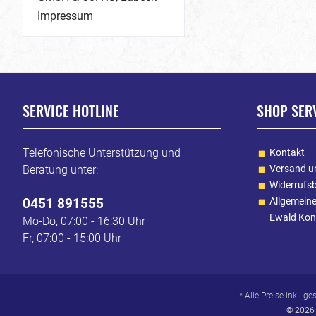
Impressum
SERVICE HOTLINE
SHOP SER
Telefonische Unterstützung und
Kontakt
Beratung unter:
Versand u
Widerrufs
0451 891555
Allgemein
Ewald Kon
Mo-Do, 07:00 - 16:30 Uhr
Fr, 07:00 - 15:00 Uhr
* Alle Preise inkl. g
© 2026 