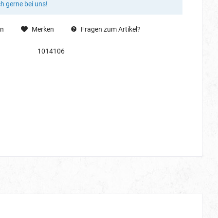
ch gerne bei uns!
en
Merken
Fragen zum Artikel?
1014106