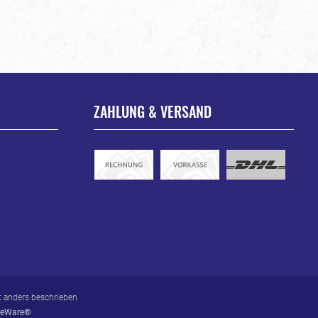
ZAHLUNG & VERSAND
 anders beschrieben
eWare®