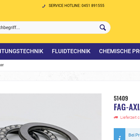
SERVICE HOTLINE: 0451 891555
HTUNGSTECHNIK
FLUIDTECHNIK
CHEMISCHE PR
ger
51409
FAG-AX
Lieferzeit 
Bei P