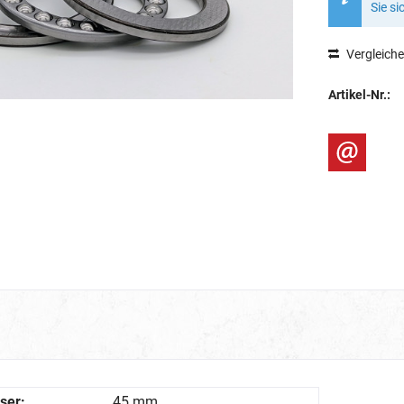
Sie si
Vergleich
Artikel-Nr.:
ser:
45 mm