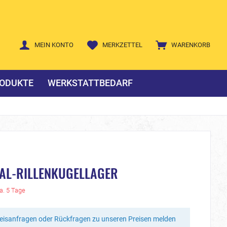
MEIN KONTO
MERKZETTEL
WARENKORB
ODUKTE
WERKSTATTBEDARF
IAL-RILLENKUGELLAGER
ca. 5 Tage
reisanfragen oder Rückfragen zu unseren Preisen melden