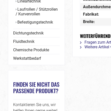
Lineartechnik
Außendurchme
Laufrollen / Stützrollen
/ Kurvenrollen
Fabrikat:
Breite:
Befestigungstechnik
Dichtungstechnik
WEITERFÜHRENDE
Fluidtechnik
Fragen zum Art
Weitere Artikel
Chemische Produkte
Werkstattbedarf
FINDEN SIE NICHT DAS
PASSENDE PRODUKT?
Kontaktieren Sie uns, wir
helfen Ihnen gerne weiter!