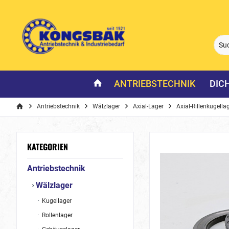
ANTRIEBSTECHNIK
DIC
Antriebstechnik
Wälzlager
Axial-Lager
Axial-Rillenkugella
KATEGORIEN
Antriebstechnik
Wälzlager
Kugellager
Rollenlager