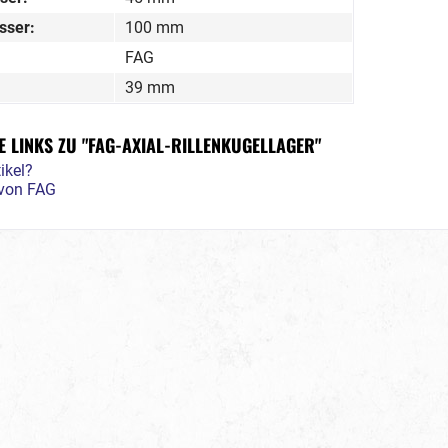
sser:
100 mm
FAG
39 mm
 LINKS ZU "FAG-AXIAL-RILLENKUGELLAGER"
ikel?
 von FAG