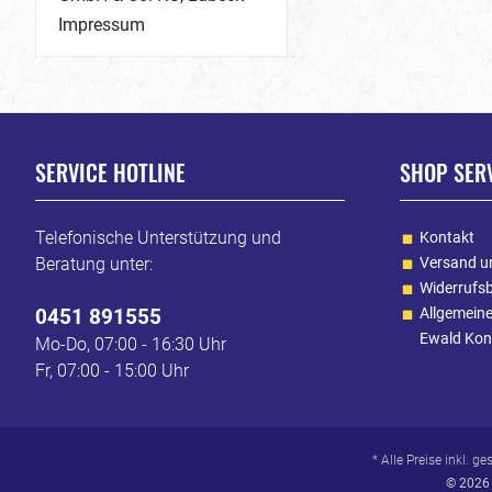
Impressum
SERVICE HOTLINE
SHOP SER
Telefonische Unterstützung und
Kontakt
Beratung unter:
Versand u
Widerrufs
0451 891555
Allgemein
Ewald Kon
Mo-Do, 07:00 - 16:30 Uhr
Fr, 07:00 - 15:00 Uhr
* Alle Preise inkl. g
© 2026 