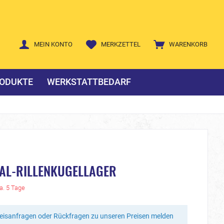
MEIN KONTO
MERKZETTEL
WARENKORB
ODUKTE
WERKSTATTBEDARF
IAL-RILLENKUGELLAGER
ca. 5 Tage
reisanfragen oder Rückfragen zu unseren Preisen melden