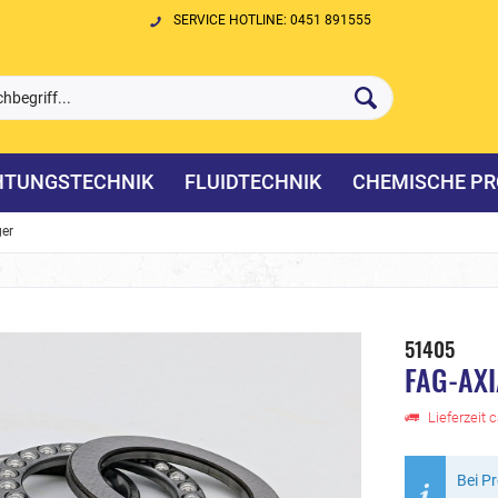
SERVICE HOTLINE: 0451 891555
HTUNGSTECHNIK
FLUIDTECHNIK
CHEMISCHE PR
ger
51405
FAG-AX
Lieferzeit 
Bei P