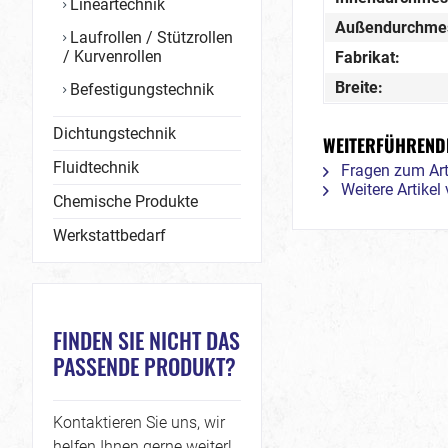
Lineartechnik
Außendurchme
Laufrollen / Stützrollen
/ Kurvenrollen
Fabrikat:
Breite:
Befestigungstechnik
Dichtungstechnik
WEITERFÜHRENDE
Fluidtechnik
Fragen zum Art
Weitere Artikel
Chemische Produkte
Werkstattbedarf
FINDEN SIE NICHT DAS
PASSENDE PRODUKT?
Kontaktieren Sie uns, wir
helfen Ihnen gerne weiter!