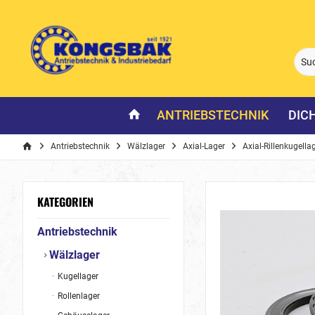
ANTRIEBSTECHNIK
DIC
Antriebstechnik
Wälzlager
Axial-Lager
Axial-Rillenkugella
KATEGORIEN
Antriebstechnik
Wälzlager
Kugellager
Rollenlager