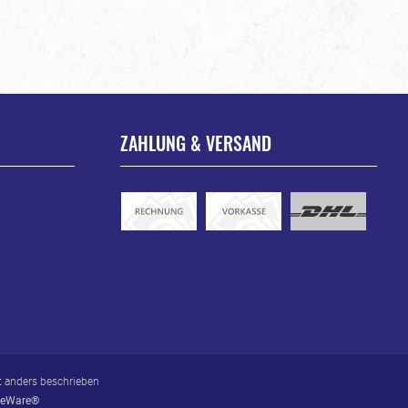
ZAHLUNG & VERSAND
 anders beschrieben
eWare®