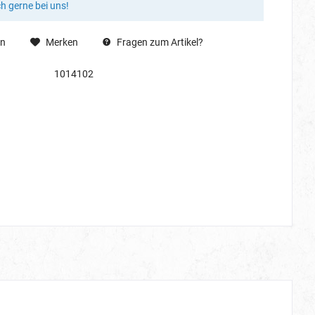
ch gerne bei uns!
en
Merken
Fragen zum Artikel?
1014102