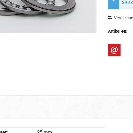
Sie si
Vergleich
Artikel-Nr.:
ser:
25 mm