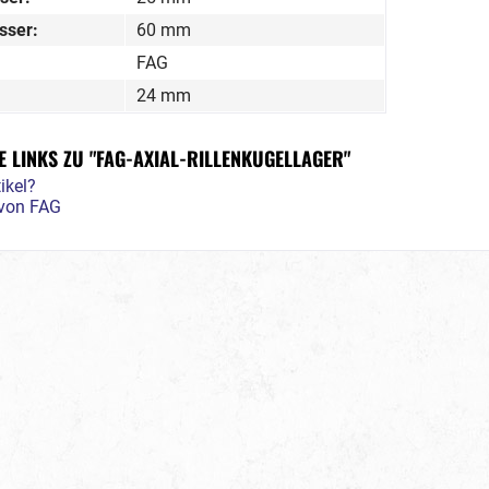
sser:
60 mm
FAG
24 mm
 LINKS ZU "FAG-AXIAL-RILLENKUGELLAGER"
ikel?
 von FAG