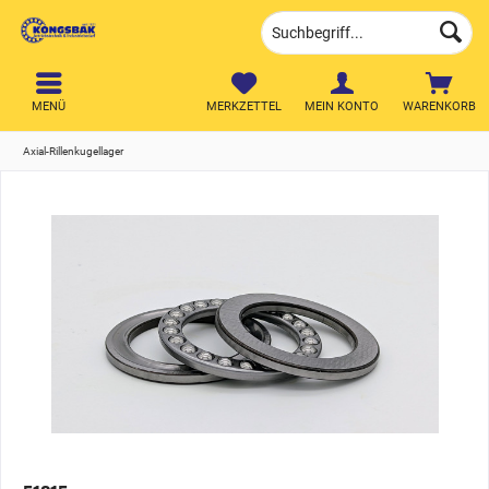
MENÜ
MERKZETTEL
MEIN KONTO
WARENKORB
Axial-Rillenkugellager