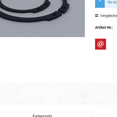
Sie si
Vergleich
Artikel-Nr.:
Federstahl