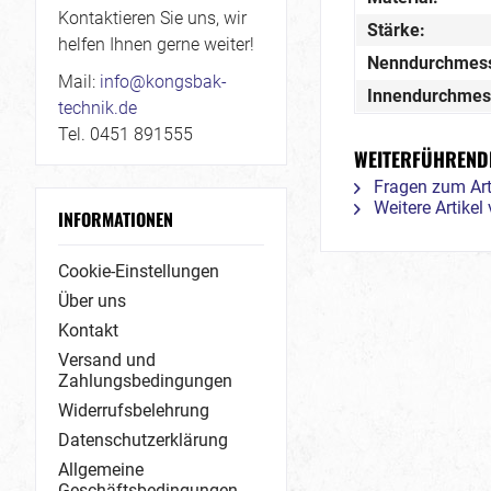
Kontaktieren Sie uns, wir
Stärke:
helfen Ihnen gerne weiter!
Nenndurchmess
Mail:
info@kongsbak-
Innendurchmes
technik.de
Tel. 0451 891555
WEITERFÜHRENDE 
Fragen zum Art
Weitere Artike
INFORMATIONEN
Cookie-Einstellungen
Über uns
Kontakt
Versand und
Zahlungsbedingungen
Widerrufsbelehrung
Datenschutzerklärung
Allgemeine
Geschäftsbedingungen