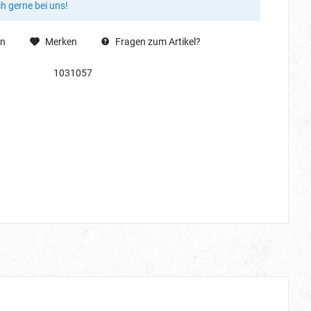
ch gerne bei uns!
en
Merken
Fragen zum Artikel?
1031057