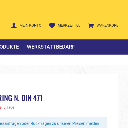
MEIN KONTO
MERKZETTEL
WARENKORB
ODUKTE
WERKSTATTBEDARF
ING N. DIN 471
ca. 5 Tage
reisanfragen oder Rückfragen zu unseren Preisen melden