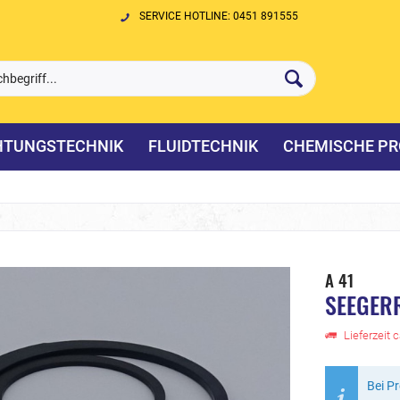
SERVICE HOTLINE: 0451 891555
HTUNGSTECHNIK
FLUIDTECHNIK
CHEMISCHE PR
A 41
SEEGERR
Lieferzeit 
Bei P