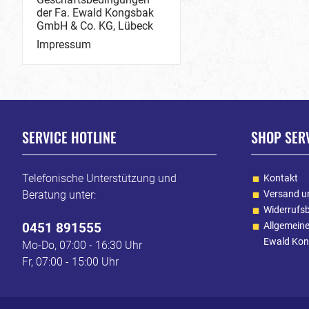
der Fa. Ewald Kongsbak
GmbH & Co. KG, Lübeck
Impressum
SERVICE HOTLINE
SHOP SER
Telefonische Unterstützung und
Kontakt
Beratung unter:
Versand u
Widerrufs
0451 891555
Allgemein
Ewald Kon
Mo-Do, 07:00 - 16:30 Uhr
Fr, 07:00 - 15:00 Uhr