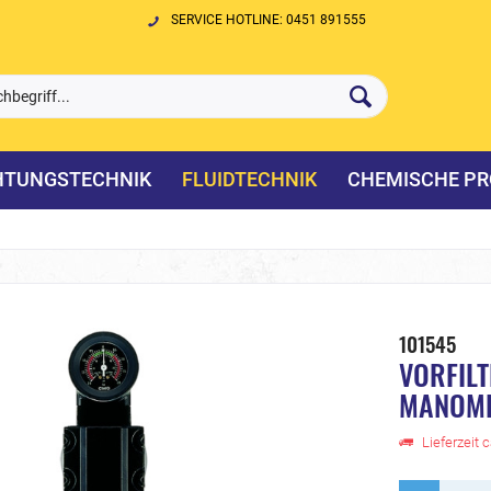
SERVICE HOTLINE: 0451 891555
HTUNGSTECHNIK
FLUIDTECHNIK
CHEMISCHE PR
101545
VORFILT
MANOME
Lieferzeit 