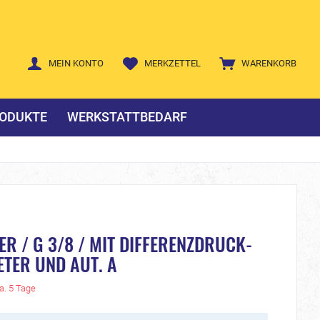
MEIN KONTO
MERKZETTEL
WARENKORB
ODUKTE
WERKSTATTBEDARF
ER / G 3/8 / MIT DIFFERENZDRUCK-
TER UND AUT. A
ca. 5 Tage