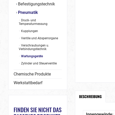
Befestigungstechnik
Pneumatik
Druck- und
Temperaturmessung
Kupplungen
Ventile und Absperrorgane
Verschraubungen u.
Verbindungstechnik
Wartungsgeräte
Zylinder und Steuerventile
Chemische Produkte
Werkstattbedarf
BESCHREIBUNG
FINDEN SIE NICHT DAS
Innengewinde: