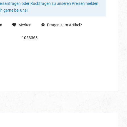
reisanfragen oder Rückfragen zu unseren Preisen melden
ch gerne bei uns!
en
Merken
Fragen zum Artikel?
1053368