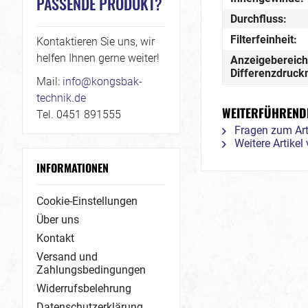
PASSENDE PRODUKT?
Durchfluss:
Filterfeinheit:
Kontaktieren Sie uns, wir
helfen Ihnen gerne weiter!
Anzeigebereich
Differenzdruc
Mail:
info@kongsbak-
technik.de
WEITERFÜHRENDE
Tel. 0451 891555
Fragen zum Art
Weitere Artike
INFORMATIONEN
Cookie-Einstellungen
Über uns
Kontakt
Versand und
Zahlungsbedingungen
Widerrufsbelehrung
Datenschutzerklärung